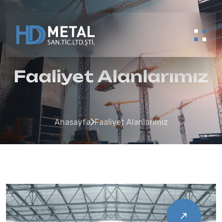
Faaliyet Alanlarımız
Anasayfa
Faaliyet Alanlarımız