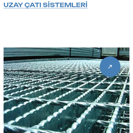
UZAY ÇATI SİSTEMLERİ