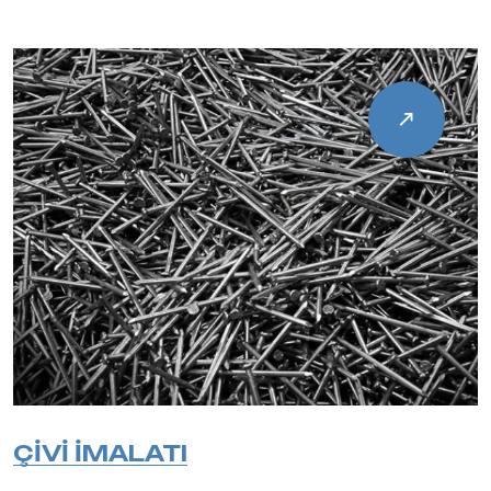
ÇİVİ İMALATI