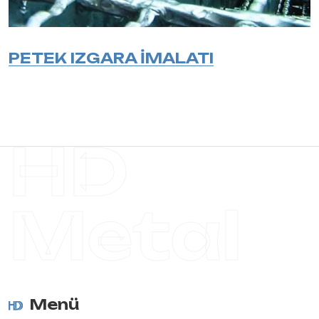
PETEK IZGARA İMALATI
HD
Metal
Menü