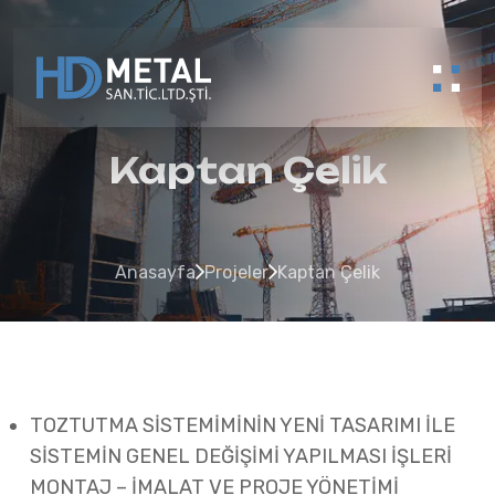
Kaptan Çelik
Anasayfa
Projeler
Kaptan Çelik
TOZTUTMA SİSTEMİMİNİN YENİ TASARIMI İLE
SİSTEMİN GENEL DEĞİŞİMİ YAPILMASI İŞLERİ
MONTAJ – İMALAT VE PROJE YÖNETİMİ