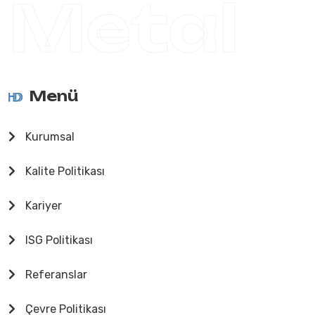
Metal
Menü
Kurumsal
Kalite Politikası
Kariyer
ISG Politikası
Referanslar
Çevre Politikası