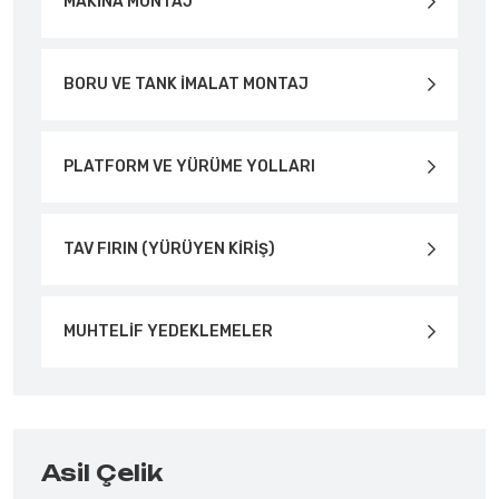
MAKİNA MONTAJ
BORU VE TANK İMALAT MONTAJ
PLATFORM VE YÜRÜME YOLLARI
TAV FIRIN (YÜRÜYEN KİRİŞ)
MUHTELİF YEDEKLEMELER
Asil Çelik