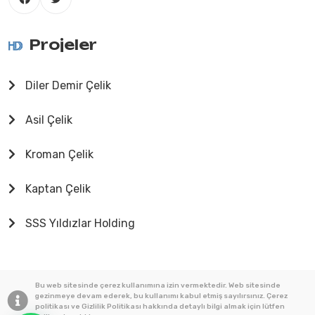
Projeler
Diler Demir Çelik
Asil Çelik
Kroman Çelik
Kaptan Çelik
SSS Yıldızlar Holding
Bu web sitesinde çerez kullanımına izin vermektedir. Web sitesinde
gezinmeye devam ederek, bu kullanımı kabul etmiş sayılırsınız. Çerez
politikası ve Gizlilik Politikası hakkında detaylı bilgi almak için lütfen
© 2025
Tüm Hakları Saklıdır.