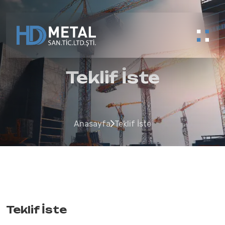
Teklif İste
Anasayfa
Teklif İste
Teklif İste