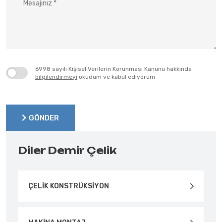
6998 sayılı Kişisel Verilerin Korunması Kanunu hakkında
bilgilendirmeyi
okudum ve kabul ediyorum
GÖNDER
GÖNDER
Diler Demir Çelik
ÇELİK KONSTRÜKSİYON