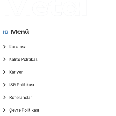
Metal
Menü
Kurumsal
Kalite Politikası
Kariyer
ISG Politikası
Referanslar
Çevre Politikası