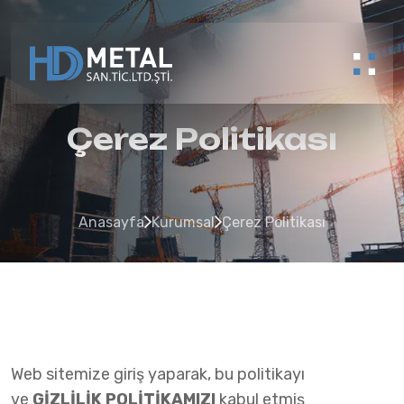
Çerez Politikası
Anasayfa
Kurumsal
Çerez Politikası
Web sitemize giriş yaparak, bu politikayı
ve
GİZLİLİK POLİTİKAMIZI
kabul etmiş